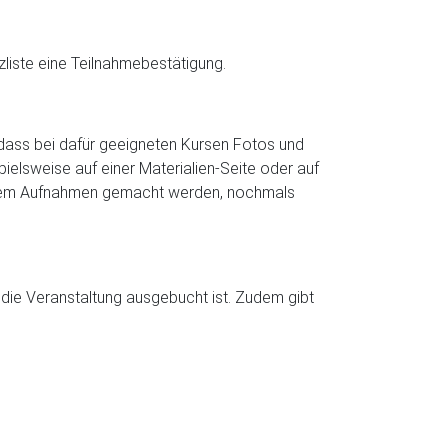
zliste eine Teilnahmebestätigung.
dass bei dafür geeigneten Kursen Fotos und
ielsweise auf einer Materialien-Seite oder auf
lchem Aufnahmen gemacht werden, nochmals
r die Veranstaltung ausgebucht ist. Zudem gibt