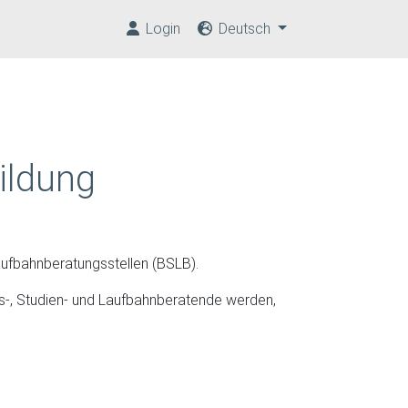
Login
Deutsch
ildung
aufbahnberatungsstellen (BSLB).
ufs-, Studien- und Laufbahnberatende werden,