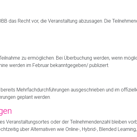
BB das Recht vor, die Veranstaltung abzusagen. Die Teilnehmende
e Teilnahme zu ermöglichen. Bei Überbuchung werden, wenn möglic
rmine werden im Februar bekanntgegeben/ publiziert.
 bereits Mehrfachdurchführungen ausgeschrieben und im offiziel
rungen geplant werden.
gen
 Veranstaltungsortes oder der Teilnehmendenzahl bleiben vorbeh
echtzeitig über Alternativen wie Online-, Hybrid-, Blended Learni