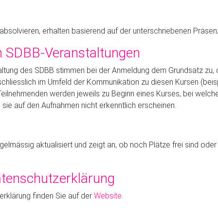
 absolvieren, erhalten basierend auf der unterschriebenen Präsen
n SDBB-Veranstaltungen
taltung des SDBB stimmen bei der Anmeldung dem Grundsatz zu, 
chliesslich im Umfeld der Kommunikation zu diesen Kursen (beisp
 Teilnehmenden werden jeweils zu Beginn eines Kurses, bei we
sie auf den Aufnahmen nicht erkenntlich erscheinen.
egelmässig aktualisiert und zeigt an, ob noch Plätze frei sind ode
atenschutzerklärung
erklärung finden Sie auf der
Website
.