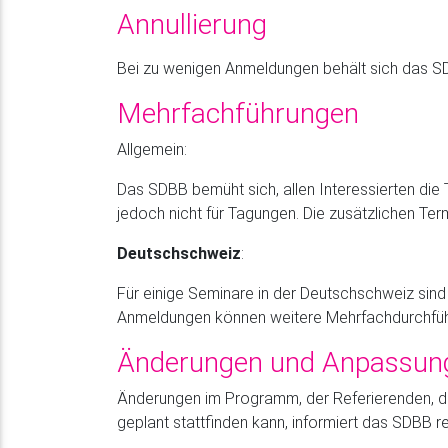
Annullierung
Bei zu wenigen Anmeldungen behält sich das SD
Mehrfachführungen
Allgemein:
Das SDBB bemüht sich, allen Interessierten di
jedoch nicht für Tagungen. Die zusätzlichen Te
Deutschschweiz
:
Für einige Seminare in der Deutschschweiz sind
Anmeldungen können weitere Mehrfachdurchfüh
Änderungen und Anpassun
Änderungen im Programm, der Referierenden, des
geplant stattfinden kann, informiert das SDBB r