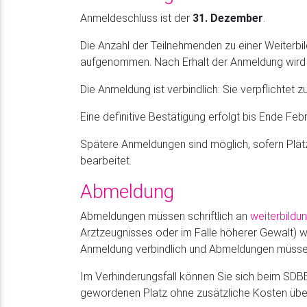
Anmeldeschluss ist der
31. Dezember
.
Die Anzahl der Teilnehmenden zu einer Weiterbi
aufgenommen. Nach Erhalt der Anmeldung wird 
Die Anmeldung ist verbindlich: Sie verpflichte
Eine definitive Bestätigung erfolgt bis Ende Febr
Spätere Anmeldungen sind möglich, sofern Plätze
bearbeitet.
Abmeldung
Abmeldungen müssen schriftlich an
weiterbildu
Arztzeugnisses oder im Falle höherer Gewalt) w
Anmeldung verbindlich und Abmeldungen müssen
Im Verhinderungsfall können Sie sich beim SDBB e
gewordenen Platz ohne zusätzliche Kosten üb