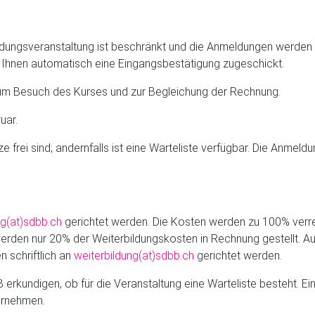
ldungsveranstaltung ist beschränkt und die Anmeldungen werden 
Ihnen automatisch eine Eingangsbestätigung zugeschickt.
t zum Besuch des Kurses und zur Begleichung der Rechnung.
uar.
 frei sind; andernfalls ist eine Warteliste verfügbar. Die Anmel
ng(at)sdbb.ch
gerichtet werden. Die Kosten werden zu 100% verr
erden nur 20% der Weiterbildungskosten in Rechnung gestellt. Au
 schriftlich an
weiterbildung(at)sdbb.ch
gerichtet werden.
rkundigen, ob für die Veranstaltung eine Warteliste besteht. Eine
ernehmen.