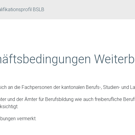
lifikationsprofil BSLB
äftsbedingungen Weiterb
ich an die Fachpersonen der kantonalen Berufs-, Studien- und L
mter und der Ämter für Berufsbildung wie auch freiberufliche Ber
ksichtigt.
eibungen vermerkt.