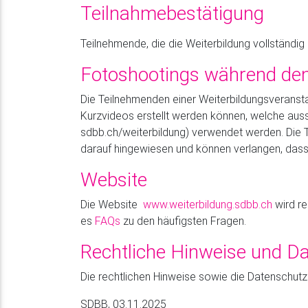
Teilnahmebestätigung
Teilnehmende, die die Weiterbildung vollständig
Fotoshootings während de
Die Teilnehmenden einer Weiterbildungsverans
Kurzvideos erstellt werden können, welche auss
sdbb.ch/weiterbildung) verwendet werden. Die
darauf hingewiesen und können verlangen, dass 
Website
Die Website
www.weiterbildung.sdbb.ch
wird r
es
FAQs
zu den häufigsten Fragen.
Rechtliche Hinweise und D
Die rechtlichen Hinweise sowie die Datenschutz
SDBB, 03.11.2025