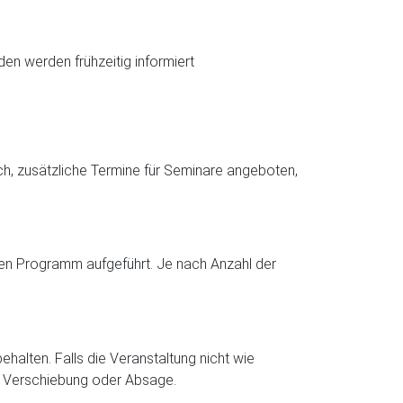
n werden frühzeitig informiert
h, zusätzliche Termine für Seminare angeboten,
len Programm aufgeführt. Je nach Anzahl der
alten. Falls die Veranstaltung nicht wie
ng, Verschiebung oder Absage.