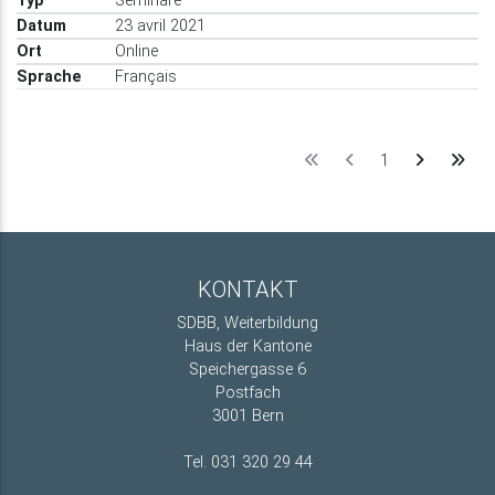
Seminare
23 avril 2021
Online
Français
1
KONTAKT
SDBB, Weiterbildung
Haus der Kantone
Speichergasse 6
Postfach
3001 Bern
Tel. 031 320 29 44