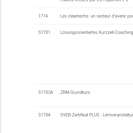
1714
Les cleantechs: un secteur d’avenir po
S1701
Lösungsorientiertes Kurzzeit-Coachin
S1703A
ZRM-Grundkurs
S1704
SVEB-Zertifikat PLUS - Lernveranstalt