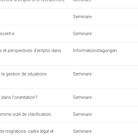
Seminare
scent-e
Seminare
s et perspectives d’emploi dans
Informationstagungen
 la gestion de situations
Seminare
e dans l'orientation?
Seminare
mme outil de clarification
Seminare
te migratoire, cadre légal et
Seminare