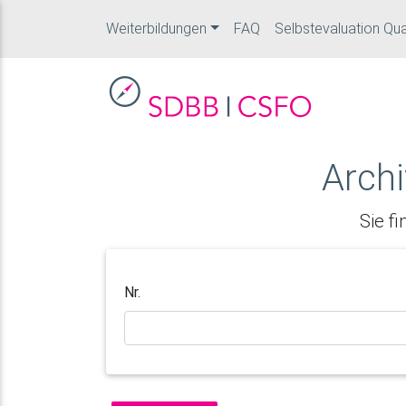
Weiterbildungen
FAQ
Selbstevaluation Qua
Arch
Sie f
Nr.