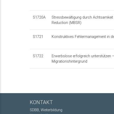
S1720A
Stressbewältigung durch Achtsamkeit
Reduction (MBSR)
S1721
Konstruktives Fehlermanagement in 
S1722
Erwerbslose erfolgreich unterstützen
Migrationshintergrund
KONTAKT
SDBB, Weiterbildung