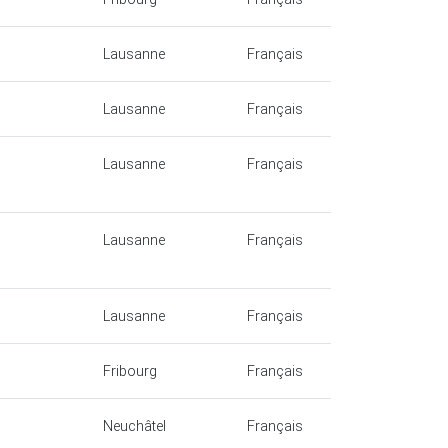
Lausanne
Français
Lausanne
Français
Lausanne
Français
Lausanne
Français
Lausanne
Français
Fribourg
Français
Neuchâtel
Français