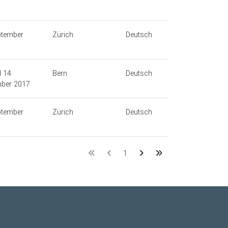
ptember
Zürich
Deutsch
 14.
Bern
Deutsch
ber 2017
ptember
Zürich
Deutsch
1