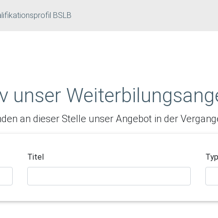
lifikationsprofil BSLB
iv unser Weiterbilungsang
inden an dieser Stelle unser Angebot in der Vergang
Titel
Ty