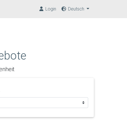
Login
Deutsch
ebote
enheit
p