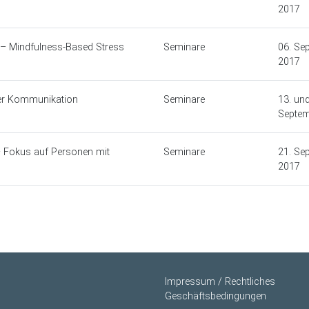
2017
 – Mindfulness-Based Stress
Seminare
06. Se
2017
der Kommunikation
Seminare
13. und
Septem
 – Fokus auf Personen mit
Seminare
21. Se
2017
Impressum / Rechtliches
Geschäftsbedingungen