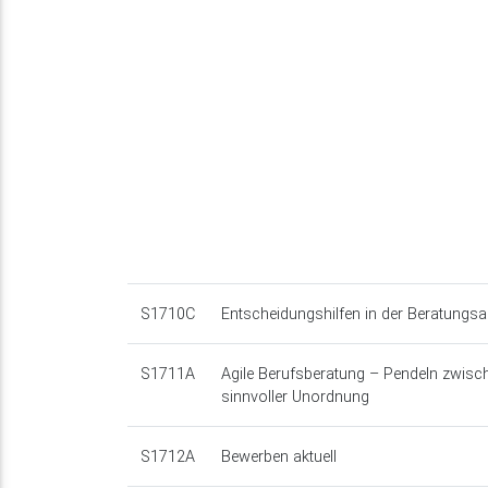
S1710C
Entscheidungshilfen in der Beratungsa
S1711A
Agile Berufsberatung – Pendeln zwische
sinnvoller Unordnung
S1712A
Bewerben aktuell